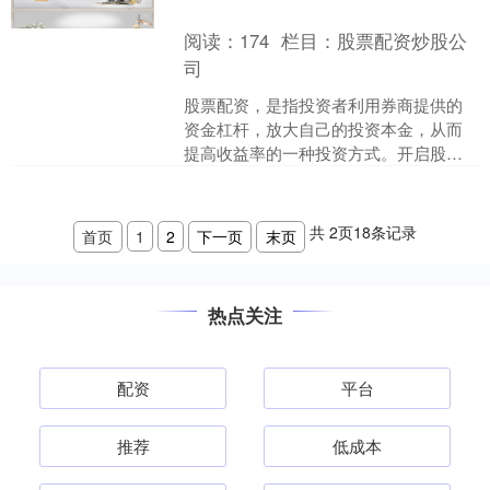
阅读：
174
栏目：
股票配资炒股公
司
股票配资，是指投资者利用券商提供的
资金杠杆，放大自己的投资本金，从而
提高收益率的一种投资方式。开启股票
配资之旅，需要满足以下条件： **1. 资
金门槛：** 不....
共
2
页
18
条记录
首页
1
2
下一页
末页
热点关注
配资
平台
推荐
低成本