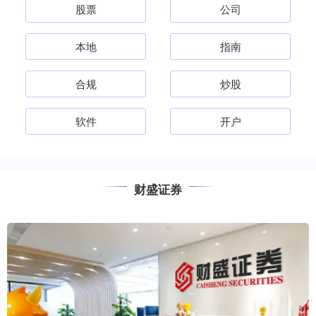
股票
公司
本地
指南
合规
炒股
软件
开户
财盛证券