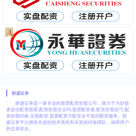
财盛证券
财盛证券是一家专业的股票配资炒股公司，致力于为炒股
者提供配资股票,配资炒股安全吗,股票配资最,配资炒股技巧,配
资炒股经验,买股配资,股票配资月配安全可靠的配资服务。财
盛证券平台拥有先进的技术系统和丰富的经验团队，保障用户
的交易安全。