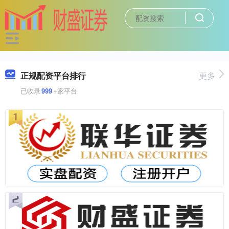
正规配资平台排行
更多
已收录
999
+家平台