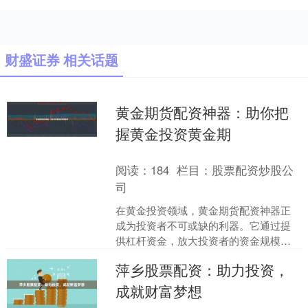
财盛证券 相关话题
黄金期货配资神器：助你把
握黄金投资黄金期
阅读：
184
栏目：
股票配资炒股公
司
在黄金投资领域，黄金期货配资神器正
成为投资者不可或缺的利器。它通过提
供杠杆资金，放大投资者的资金规模，
帮助他们把握黄金投资的黄金期。 **杠
萍乡股票配资：助力投资，
杆放大收益** 配资....
成就财富梦想