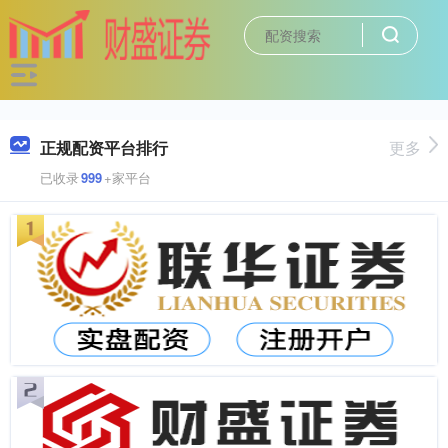
正规配资平台排行
更多
已收录
999
+家平台