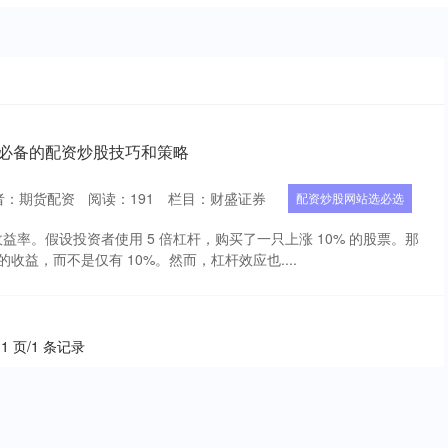
 必备的配资炒股技巧和策略
者：期货配资
阅读：
191
栏目：
财盛证券
配资炒股网站选必选
益率。假设投资者使用 5 倍杠杆，购买了一只上涨 10% 的股票。那
的收益，而不是仅有 10%。然而，杠杆效应也....
 1 页/1 条记录