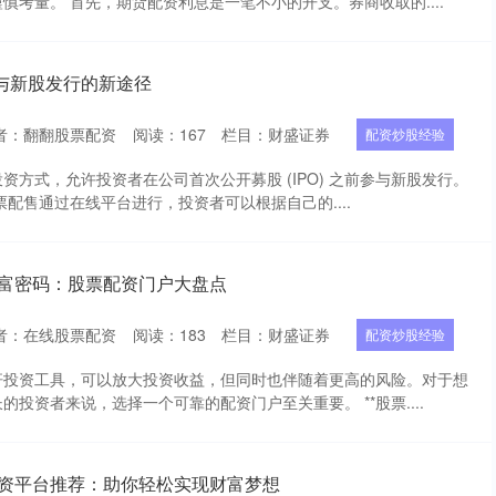
慎考量。 首先，期货配资利息是一笔不小的开支。券商收取的....
与新股发行的新途径
者：翻翻股票配资
阅读：
167
栏目：
财盛证券
配资炒股经验
资方式，允许投资者在公司首次公开募股 (IPO) 之前参与新股发行。
股票配售通过在线平台进行，投资者可以根据自己的....
财富密码：股票配资门户大盘点
者：在线股票配资
阅读：
183
栏目：
财盛证券
配资炒股经验
杆投资工具，可以放大投资收益，但同时也伴随着更高的风险。对于想
投资者来说，选择一个可靠的配资门户至关重要。 **股票....
配资平台推荐：助你轻松实现财富梦想