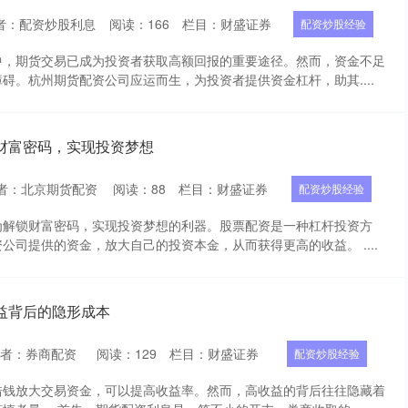
者：配资炒股利息
阅读：
166
栏目：
财盛证券
配资炒股经验
中，期货交易已成为投资者获取高额回报的重要途径。然而，资金不足
碍。杭州期货配资公司应运而生，为投资者提供资金杠杆，助其....
财富密码，实现投资梦想
者：北京期货配资
阅读：
88
栏目：
财盛证券
配资炒股经验
为解锁财富密码，实现投资梦想的利器。股票配资是一种杠杆投资方
公司提供的资金，放大自己的投资本金，从而获得更高的收益。 ....
益背后的隐形成本
作者：券商配资
阅读：
129
栏目：
财盛证券
配资炒股经验
借钱放大交易资金，可以提高收益率。然而，高收益的背后往往隐藏着