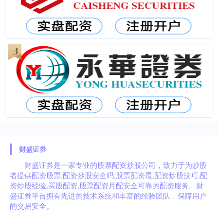
财盛证券
财盛证券是一家专业的股票配资炒股公司，致力于为炒股
者提供配资股票,配资炒股安全吗,股票配资最,配资炒股技巧,配
资炒股经验,买股配资,股票配资月配安全可靠的配资服务。财
盛证券平台拥有先进的技术系统和丰富的经验团队，保障用户
的交易安全。