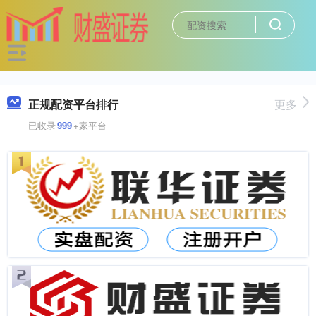
正规配资平台排行
更多
已收录
999
+家平台