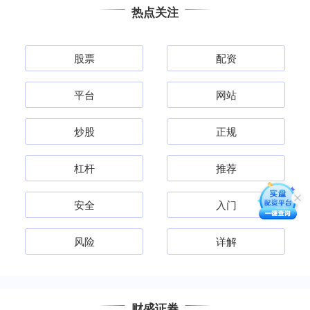
热点关注
股票
配资
平台
网站
炒股
正规
杠杆
推荐
安全
入门
风险
详解
财盛证券