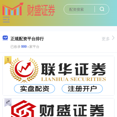
正规配资平台排行
更多
已收录
999
+家平台