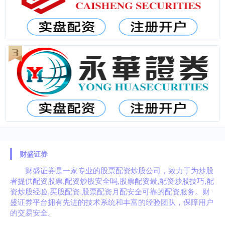
财盛证券
财盛证券是一家专业的股票配资炒股公司，致力于为炒股
者提供配资股票,配资炒股安全吗,股票配资最,配资炒股技巧,配
资炒股经验,买股配资,股票配资月配安全可靠的配资服务。财
盛证券平台拥有先进的技术系统和丰富的经验团队，保障用户
的交易安全。