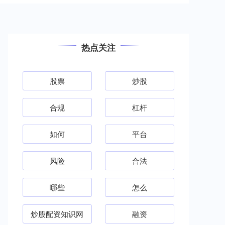
热点关注
股票
炒股
合规
杠杆
如何
平台
风险
合法
哪些
怎么
炒股配资知识网
融资