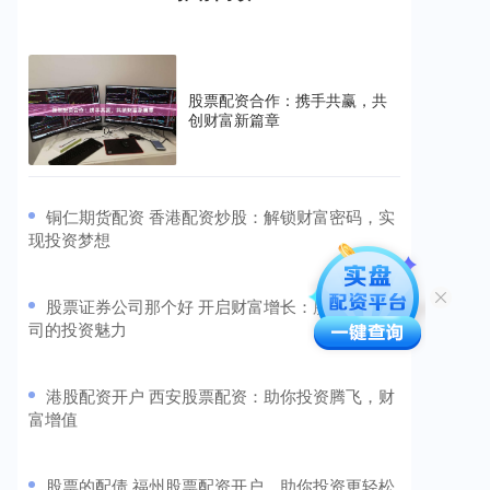
股票配资合作：携手共赢，共
创财富新篇章
​铜仁期货配资 香港配资炒股：解锁财富密码，实
现投资梦想
​股票证券公司那个好 开启财富增长：股票配资公
司的投资魅力
​港股配资开户 西安股票配资：助你投资腾飞，财
富增值
​股票的配债 福州股票配资开户，助你投资更轻松