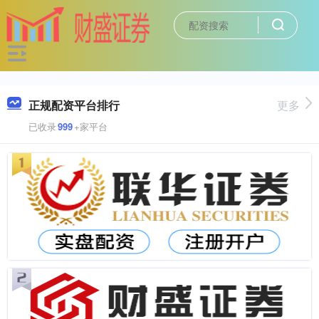
正规配资平台排行
更多
已收录
999
+家平台