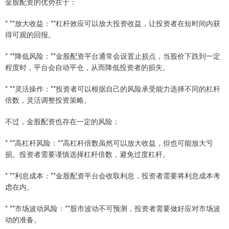
金股配资的优势在于：
* **放大收益：**杠杆效应可以放大投资收益，让投资者在短时间内获
得可观的回报。
* **降低风险：**金股配资平台通常会设置止损点，当股价下跌到一定
程度时，平台会自动平仓，从而降低投资者的损失。
* **灵活操作：**投资者可以根据自己的风险承受能力选择不同的杠杆
倍数，灵活调整投资策略。
不过，金股配资也存在一定的风险：
* **高杠杆风险：**高杠杆倍数虽然可以放大收益，但也可能放大亏
损。投资者需要谨慎选择杠杆倍数，避免过度杠杆。
* **利息成本：**金股配资平台会收取利息，投资者需要将利息成本考
虑在内。
* **市场波动风险：**股市波动不可预测，投资者需要做好应对市场波
动的准备。