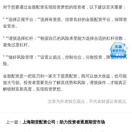
对于想要通过金股配资实现投资梦想的投资者，以下建议至关重要：
* **选择正规平台：**选择有资质、信誉良好的金股配资平台，保障资
金安全。
* **谨慎选择杠杆：**根据自己的风险承受能力选择合适的杠杆倍数，
避免过度杠杆。
* **做好风险管理：**设置止损点，控制仓位，分散投资，降低投资风
险。
金股配资是一把双刃剑一家天下股票配资，既可以放大收益，也可能
放大亏损。投资者需要充分了解其优势和风险，谨慎操作，才能真正
解锁财富新高度，实现投资梦想。
文章为作者独立观点，不代表财盛证券观点
上一篇：
上海期货配资公司：助力投资者逐鹿期货市场