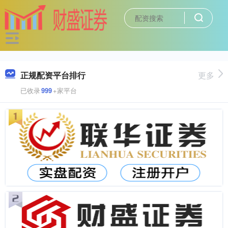
正规配资平台排行
更多
已收录
999
+家平台