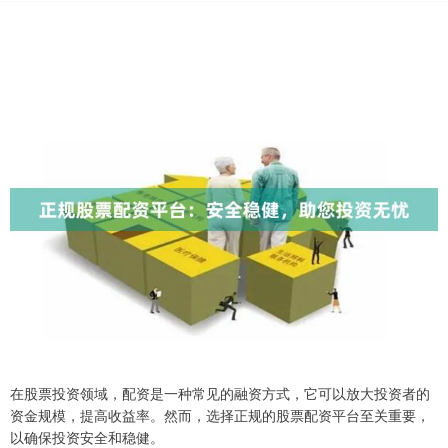
在股票投资领域，配资是一种常见的融资方式，它可以放大投资者的
资金规模，提高收益率。然而，选择正规的股票配资平台至关重要，
以确保投资安全和稳健。