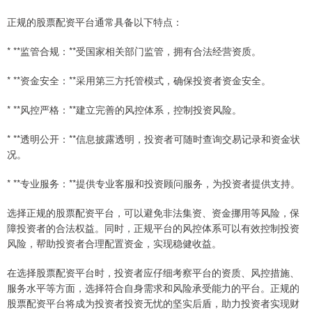
正规的股票配资平台通常具备以下特点：
* **监管合规：**受国家相关部门监管，拥有合法经营资质。
* **资金安全：**采用第三方托管模式，确保投资者资金安全。
* **风控严格：**建立完善的风控体系，控制投资风险。
* **透明公开：**信息披露透明，投资者可随时查询交易记录和资金状
况。
* **专业服务：**提供专业客服和投资顾问服务，为投资者提供支持。
选择正规的股票配资平台，可以避免非法集资、资金挪用等风险，保
障投资者的合法权益。同时，正规平台的风控体系可以有效控制投资
风险，帮助投资者合理配置资金，实现稳健收益。
在选择股票配资平台时，投资者应仔细考察平台的资质、风控措施、
服务水平等方面，选择符合自身需求和风险承受能力的平台。正规的
股票配资平台将成为投资者投资无忧的坚实后盾，助力投资者实现财