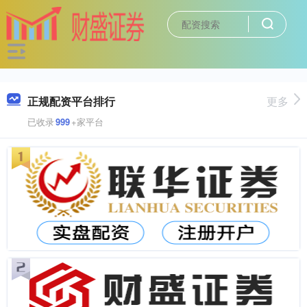
正规配资平台排行
更多
已收录
999
+家平台